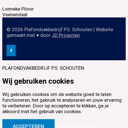
Lonneke Piloor
Veenendaal
© 2026 Plafondvakbedrijf P.S. Schouten | Website
gemaakt met ♥ door
JD Projecten
PLAFONDVAKBEDRIJF P.S. SCHOUTEN
Wij gebruiken cookies
Wij gebruiken cookies om de website goed te laten
functioneren, het gebruik te analyseren en jouw ervaring
te verbeteren. Door op accepteren te klikken, ga je
akkoord met het gebruik van cookies.
ACCEPTEREN
Privacyverklaring